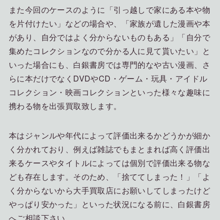
また今回のケースのように「引っ越しで家にある本や物
を片付けたい」などの場合や、「家族が遺した漫画や本
があり、自分ではよく分からないものもある」「自分で
集めたコレクションなので分かる人に見て貰いたい」と
いった場合にも、白銀書房では専門的なや古い漫画、さ
らに本だけでなくDVDやCD・ゲーム・玩具・アイドル
コレクション・映画コレクションといった様々な趣味に
携わる物を出張買取致します。
本はジャンルや年代によって評価出来るかどうかが細か
く分かれており、例えば雑誌でもまとまれば高く評価出
来るケースやタイトルによっては個別で評価出来る物な
ども存在します。そのため、「捨ててしまった！」「よ
く分からないから大手買取店にお願いしてしまったけど
やっぱり安かった」といった状況になる前に、白銀書房
へご相談下さい。