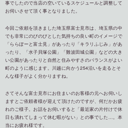
事でしたので当店の空いているスケジュールと調整して
お伺いさせて頂く事となりました。
今回ご依頼を頂きました埼玉県富士見市は、埼玉県の中
でも非常にのびのびとした気持ちの良い町のイメージで
「ららぽーと富士見」があったり「キラリふじみ」があ
ったり、「水子貝塚公園」「難波田城公園」などの大き
い公園があったりと自然と住みやすさのバランスがよい
町のように感じます。川越に向かう254沿いを走るとそ
んな様子がよく分かりますね。
さてそんな富士見市にお住まいのお客様の元へお伺いし
ますとご依頼者様が迎えて頂けたのですが、何だかお疲
れのご様子。お話をお伺いすると「最近家の片付けで休
日も潰れてしまって休む暇がない」との事でした…。本
当にお疲れ様です。