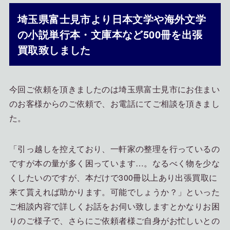
埼玉県富士見市より日本文学や海外文学
の小説単行本・文庫本など500冊を出張
買取致しました
今回ご依頼を頂きましたのは埼玉県富士見市にお住まい
のお客様からのご依頼で、お電話にてご相談を頂きまし
た。
「引っ越しを控えており、一軒家の整理を行っているの
ですが本の量が多く困っています…。なるべく物を少な
くしたいのですが、本だけで300冊以上あり出張買取に
来て貰えれば助かります。可能でしょうか？」といった
ご相談内容で詳しくお話をお伺い致しますとかなりお困
りのご様子で、さらにご依頼者様ご自身がお忙しいとの