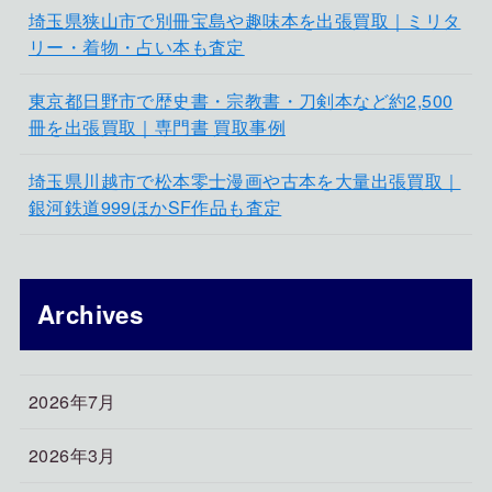
埼玉県狭山市で別冊宝島や趣味本を出張買取｜ミリタ
リー・着物・占い本も査定
東京都日野市で歴史書・宗教書・刀剣本など約2,500
冊を出張買取｜専門書 買取事例
埼玉県川越市で松本零士漫画や古本を大量出張買取｜
銀河鉄道999ほかSF作品も査定
Archives
2026年7月
2026年3月