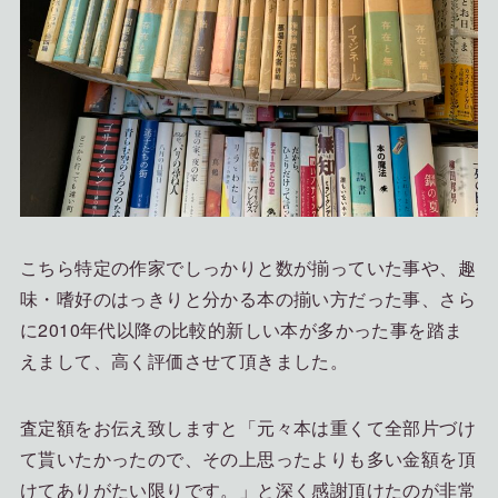
こちら特定の作家でしっかりと数が揃っていた事や、趣
味・嗜好のはっきりと分かる本の揃い方だった事、さら
に2010年代以降の比較的新しい本が多かった事を踏ま
えまして、高く評価させて頂きました。
査定額をお伝え致しますと「元々本は重くて全部片づけ
て貰いたかったので、その上思ったよりも多い金額を頂
けてありがたい限りです。」と深く感謝頂けたのが非常