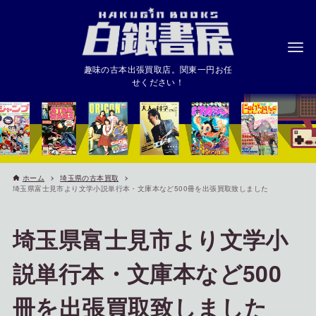
趣味の古本出張買取店。関東一円お任
せください！
ホーム
埼玉県の古本買取
埼玉県富士見市より文学小説単行本・文庫本など500冊を出張買取致しました
埼玉県富士見市より文学小
説単行本・文庫本など500
冊を出張買取致しました