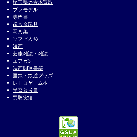
埼玉県の古本買取
プラモデル
専門書
超合金玩具
写真集
ソフビ人形
漫画
芸能雑誌・雑誌
エアガン
映画関連書籍
国鉄・鉄道グッズ
レトロゲーム本
学習参考書
買取実績