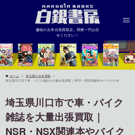
趣味の古本出張買取店。関東一円お任
せください！
ホーム
埼玉県の古本買取
埼玉県川口市で車・バイク雑誌を大量出張買取｜NSR・NSX関連本やバイクの本
埼玉県川口市で車・バイク
雑誌を大量出張買取｜
NSR・NSX関連本やバイク