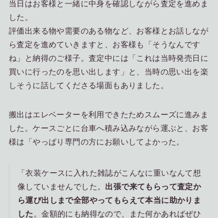
当日はお客様と一緒に中身を確認しながら査定を進めま
した。
評価出来る物や需要のある物など、お客様とお話しなが
ら査定を進めていきますと、お客様も「そうなんです
ね」と納得のご様子。査定中には「これは当時発売日に
買いに行ったのを思い出します」と、当時の思い出を楽
しそうに話してくださる場面もありました。
搬出はエレベーターを利用できたためスムーズに進みま
した。ケースごとに台車へ積み込みながら運ぶと、お客
様は「やっぱり専門の方にお願いしてよかった。
「衣装ケースに入れた雑誌がこんなに重いなんて想
像していませんでした。
出張で来てもらって査定か
ら運び出しまで全部やってもらえて本当に助かりま
した
。金額的にも納得なので、また何かあればぜひ