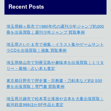
Recent Posts
埼玉県鶴ヶ島市で1980年代の週刊少年ジャンプ約200
冊を出張買取｜週刊少年ジャンプ 買取事例
埼玉県さいたま市で画集・イラスト集やゲームサント
ラCDを出張買取｜画集 買取事例
埼玉県狭山市で別冊宝島や趣味本を出張買取｜ミリタ
リー・着物・占い本も査定
東京都日野市で歴史書・宗教書・刀剣本など約2,500
冊を出張買取｜専門書 買取事例
埼玉県川越市で松本零士漫画や古本を大量出張買取｜
銀河鉄道999ほかSF作品も査定