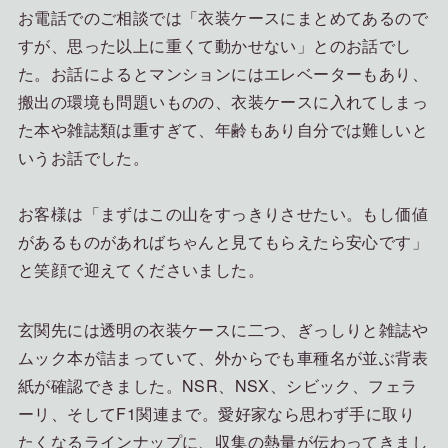
お電話でのご相談では「衣装ケースにまとめてあるので
すが、思った以上に重くて動かせない」とのお話でし
た。お話によるとマンションにはエレベーターもあり、
搬出の環境も問題いものの、衣装ケースに入れてしまっ
た本や雑誌類は重すぎて、年齢もあり自分では難しいと
いうお話でした。
お客様は「まずはこの山をすっきりさせたい。もし価値
があるものがあればちゃんと見てもらえたら安心です」
と笑顔で迎えてくださいました。
玄関先には透明の衣装ケースに二つ、ぎっしりと雑誌や
ムック本が詰まっていて、外からでも車種名が並ぶ背表
紙が確認できました。NSR、NSX、シビック、フェラ
ーリ、そしてF1関連まで。愛好家なら思わず手に取り
たくなるラインナップに、収集の熱量が伝わってきまし