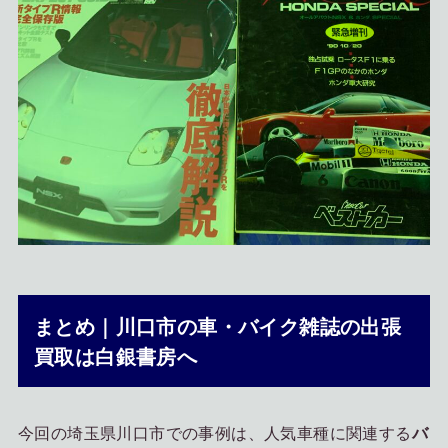
まとめ｜川口市の車・バイク雑誌の出張
買取は白銀書房へ
今回の埼玉県川口市での事例は、人気車種に関連する
バ