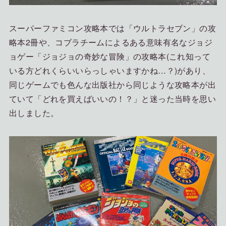
スーパーファミコン攻略本では「ウルトラセブン」の攻
略本2冊や、コブラチームによるある意味有名なジョジ
ョゲー「ジョジョの奇妙な冒険」の攻略本(これ知って
いる方どれくらいいらっしゃいますかね…？)があり、
同じゲームでも色んな出版社から同じような攻略本が出
ていて「どれを買えばいいの！？」と迷った当時を思い
出しました。