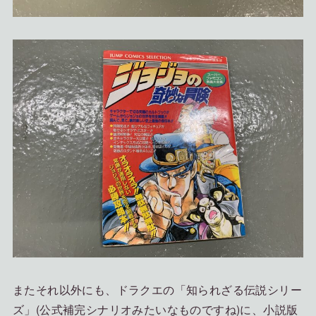
またそれ以外にも、ドラクエの「知られざる伝説シリー
ズ」(公式補完シナリオみたいなものですね)に、小説版