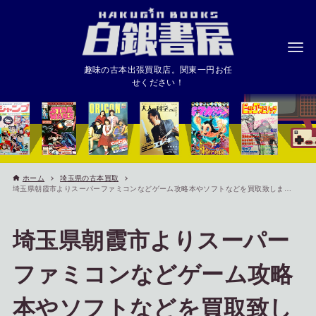
趣味の古本出張買取店。関東一円お任
せください！
ホーム
埼玉県の古本買取
埼玉県朝霞市よりスーパーファミコンなどゲーム攻略本やソフトなどを買取致しました
埼玉県朝霞市よりスーパー
ファミコンなどゲーム攻略
本やソフトなどを買取致し