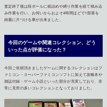
査定終了後は段ボールに箱詰めや縛り作業を経て積み込
み作業を行い、お伺いからおよそ4時間ほどで1部屋を
綺麗に片づける事が出来ました。
今回のゲームや関連コレクション、どう
いった点が評価になった？
今回ご依頼頂きましたゲームに関するコレクションはフ
ァミコン・スーパーファミコンソフトに加えて攻略本や
雑誌付録・ゲーム小説といった部分が充実しており、非
常に見所の多いコレクションとなっておりました。