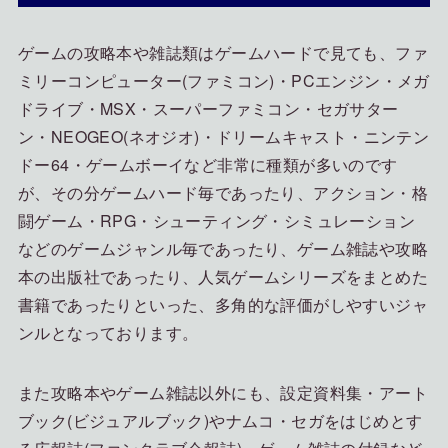
ゲームの攻略本や雑誌類はゲームハードで見ても、ファ
ミリーコンピューター(ファミコン)・PCエンジン・メガ
ドライブ・MSX・スーパーファミコン・セガサター
ン・NEOGEO(ネオジオ)・ドリームキャスト・ニンテン
ドー64・ゲームボーイなど非常に種類が多いのです
が、その分ゲームハード毎であったり、アクション・格
闘ゲーム・RPG・シューティング・シミュレーション
などのゲームジャンル毎であったり、ゲーム雑誌や攻略
本の出版社であったり、人気ゲームシリーズをまとめた
書籍であったりといった、多角的な評価がしやすいジャ
ンルとなっております。
また攻略本やゲーム雑誌以外にも、設定資料集・アート
ブック(ビジュアルブック)やナムコ・セガをはじめとす