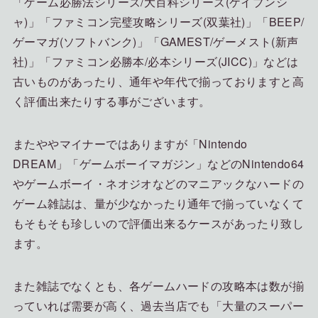
「ゲーム必勝法シリーズ/大百科シリーズ(ケイブンシ
ャ)」「ファミコン完璧攻略シリーズ(双葉社)」「BEEP/
ゲーマガ(ソフトバンク)」「GAMEST/ゲーメスト(新声
社)」「ファミコン必勝本/必本シリーズ(JICC)」などは
古いものがあったり、通年や年代で揃っておりますと高
く評価出来たりする事がございます。
またややマイナーではありますが「Nintendo
DREAM」「ゲームボーイマガジン」などのNintendo64
やゲームボーイ・ネオジオなどのマニアックなハードの
ゲーム雑誌は、量が少なかったり通年で揃っていなくて
もそもそも珍しいので評価出来るケースがあったり致し
ます。
また雑誌でなくとも、各ゲームハードの攻略本は数が揃
っていれば需要が高く、過去当店でも「大量のスーパー