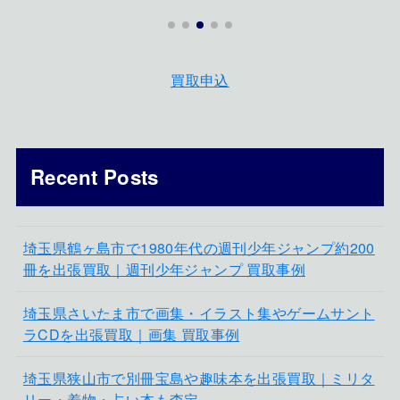
買取申込
Recent Posts
埼玉県鶴ヶ島市で1980年代の週刊少年ジャンプ約200
冊を出張買取｜週刊少年ジャンプ 買取事例
埼玉県さいたま市で画集・イラスト集やゲームサント
ラCDを出張買取｜画集 買取事例
埼玉県狭山市で別冊宝島や趣味本を出張買取｜ミリタ
リー・着物・占い本も査定