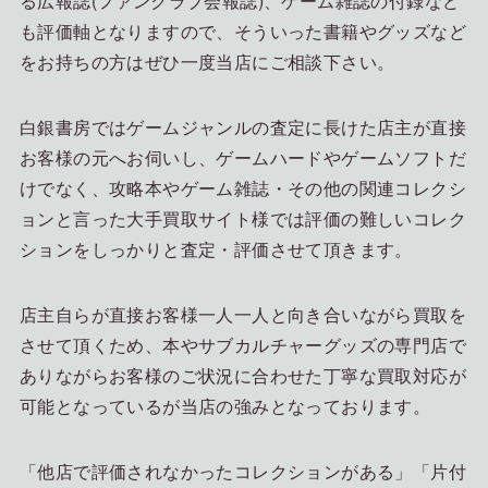
る広報誌(ファンクラブ会報誌)、ゲーム雑誌の付録など
も評価軸となりますので、そういった書籍やグッズなど
をお持ちの方はぜひ一度当店にご相談下さい。
白銀書房ではゲームジャンルの査定に長けた店主が直接
お客様の元へお伺いし、ゲームハードやゲームソフトだ
けでなく、攻略本やゲーム雑誌・その他の関連コレクシ
ョンと言った大手買取サイト様では評価の難しいコレク
ションをしっかりと査定・評価させて頂きます。
店主自らが直接お客様一人一人と向き合いながら買取を
させて頂くため、本やサブカルチャーグッズの専門店で
ありながらお客様のご状況に合わせた丁寧な買取対応が
可能となっているが当店の強みとなっております。
「他店で評価されなかったコレクションがある」「片付