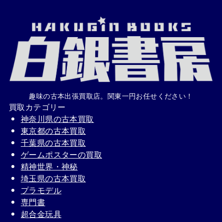
趣味の古本出張買取店。関東一円お任せください！
買取カテゴリー
神奈川県の古本買取
東京都の古本買取
千葉県の古本買取
ゲームポスターの買取
精神世界・神秘
埼玉県の古本買取
プラモデル
専門書
超合金玩具