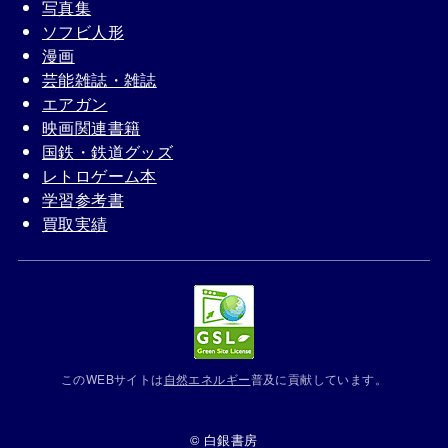
写真集
ソフビ人形
漫画
芸能雑誌・雑誌
エアガン
映画関連書籍
国鉄・鉄道グッズ
レトロゲーム本
学習参考書
買取実績
このWEBサイトは
自然エネルギー
普及に貢献しています。
© 白銀書房