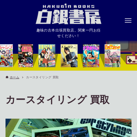
趣味の古本出張買取店。関東一円お任
せください！
ホーム
カースタイリング 買取
カースタイリング 買取