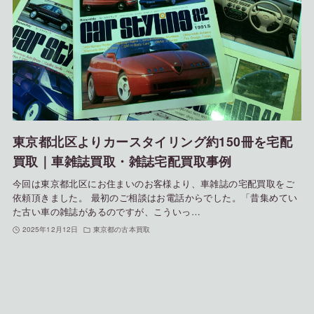
東京都北区よりカースタイリング約150冊を宅配
買取｜車雑誌買取・雑誌宅配買取事例
今回は東京都北区にお住まいのお客様より、車雑誌の宅配買取をご
依頼頂きました。 最初のご相談はお電話からでした。「昔集めてい
た古い車の雑誌があるのですが、こういっ…
2025年12月12日
東京都の古本買取