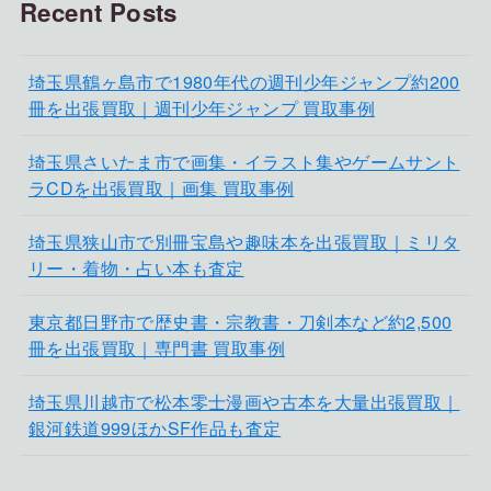
Recent Posts
埼玉県鶴ヶ島市で1980年代の週刊少年ジャンプ約200
冊を出張買取｜週刊少年ジャンプ 買取事例
埼玉県さいたま市で画集・イラスト集やゲームサント
ラCDを出張買取｜画集 買取事例
埼玉県狭山市で別冊宝島や趣味本を出張買取｜ミリタ
リー・着物・占い本も査定
東京都日野市で歴史書・宗教書・刀剣本など約2,500
冊を出張買取｜専門書 買取事例
埼玉県川越市で松本零士漫画や古本を大量出張買取｜
銀河鉄道999ほかSF作品も査定