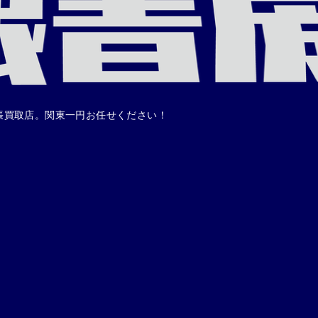
張買取店。関東一円お任せください！