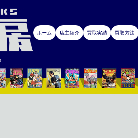
ホーム
店主紹介
買取実績
買取方法
！