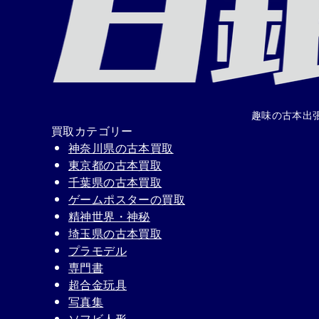
趣味の古本出
買取カテゴリー
神奈川県の古本買取
東京都の古本買取
千葉県の古本買取
ゲームポスターの買取
精神世界・神秘
埼玉県の古本買取
プラモデル
専門書
超合金玩具
写真集
ソフビ人形