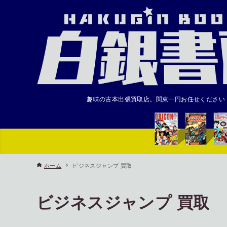
趣味の古本出張買取店。関東一円お任せください
ホーム
ビジネスジャンプ 買取
ビジネスジャンプ 買取