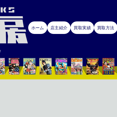
ホーム
店主紹介
買取実績
買取方法
！