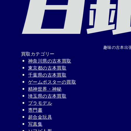
趣味の古本出
買取カテゴリー
神奈川県の古本買取
東京都の古本買取
千葉県の古本買取
ゲームポスターの買取
精神世界・神秘
埼玉県の古本買取
プラモデル
専門書
超合金玩具
写真集
ソフビ人形