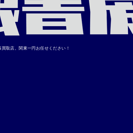
張買取店。関東一円お任せください！