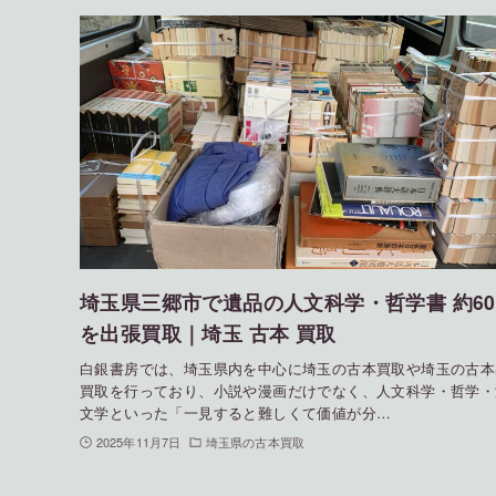
埼玉県三郷市で遺品の人文科学・哲学書 約60
を出張買取｜埼玉 古本 買取
白銀書房では、埼玉県内を中心に埼玉の古本買取や埼玉の古本
買取を行っており、小説や漫画だけでなく、人文科学・哲学・
文学といった「一見すると難しくて価値が分…
2025年11月7日
埼玉県の古本買取