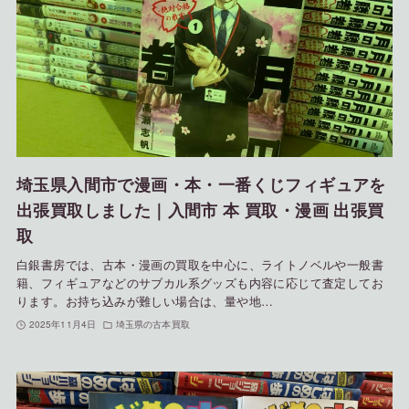
埼玉県入間市で漫画・本・一番くじフィギュアを
出張買取しました｜入間市 本 買取・漫画 出張買
取
白銀書房では、古本・漫画の買取を中心に、ライトノベルや一般書
籍、フィギュアなどのサブカル系グッズも内容に応じて査定してお
ります。お持ち込みが難しい場合は、量や地…
2025年11月4日
埼玉県の古本買取