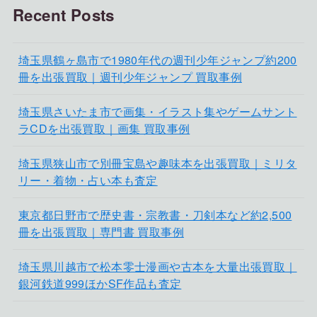
Recent Posts
埼玉県鶴ヶ島市で1980年代の週刊少年ジャンプ約200
冊を出張買取｜週刊少年ジャンプ 買取事例
埼玉県さいたま市で画集・イラスト集やゲームサント
ラCDを出張買取｜画集 買取事例
埼玉県狭山市で別冊宝島や趣味本を出張買取｜ミリタ
リー・着物・占い本も査定
東京都日野市で歴史書・宗教書・刀剣本など約2,500
冊を出張買取｜専門書 買取事例
埼玉県川越市で松本零士漫画や古本を大量出張買取｜
銀河鉄道999ほかSF作品も査定