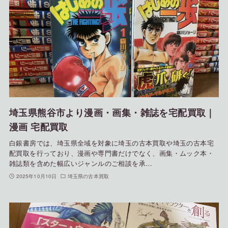
埼玉県熊谷市より漫画・画集・雑誌を宅配買取｜
漫画 宅配買取
白銀書房では、埼玉県全域を対象に埼玉の古本買取や埼玉の古本宅
配買取を行っており、漫画や専門書だけでなく、画集・ムック本・
雑誌類を含めた幅広いジャンルのご相談を承…
2025年10月10日
埼玉県の古本買取