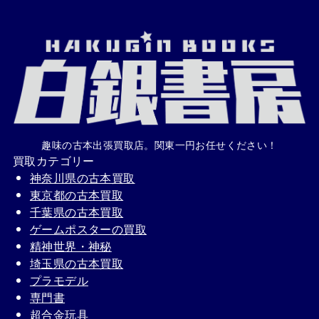
趣味の古本出張買取店。関東一円お任せください！
買取カテゴリー
神奈川県の古本買取
東京都の古本買取
千葉県の古本買取
ゲームポスターの買取
精神世界・神秘
埼玉県の古本買取
プラモデル
専門書
超合金玩具