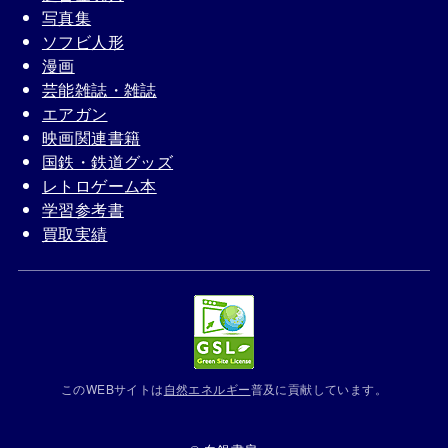
写真集
ソフビ人形
漫画
芸能雑誌・雑誌
エアガン
映画関連書籍
国鉄・鉄道グッズ
レトロゲーム本
学習参考書
買取実績
このWEBサイトは
自然エネルギー
普及に貢献しています。