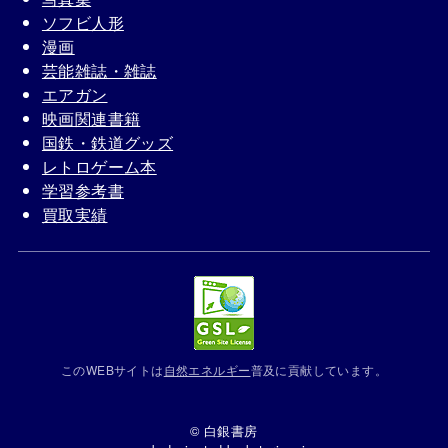
ソフビ人形
漫画
芸能雑誌・雑誌
エアガン
映画関連書籍
国鉄・鉄道グッズ
レトロゲーム本
学習参考書
買取実績
このWEBサイトは
自然エネルギー
普及に貢献しています。
© 白銀書房