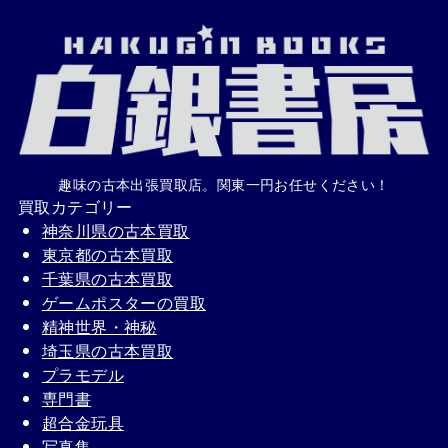
趣味の古本出張買取店。関東一円お任せください！
買取カテゴリー
神奈川県の古本買取
東京都の古本買取
千葉県の古本買取
ゲームポスターの買取
精神世界・神秘
埼玉県の古本買取
プラモデル
専門書
超合金玩具
写真集