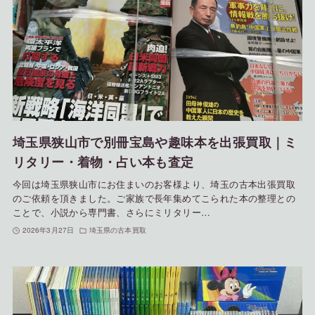
埼玉県狭山市で別冊宝島や趣味本を出張買取｜ミ
リタリー・着物・占い本も査定
今回は埼玉県狭山市にお住まいのお客様より、埼玉の古本出張買取
のご依頼を頂きました。ご家族で長年集めてこられた本の整理との
ことで、小説から専門書、さらにミリタリー…
2026年3月27日
埼玉県の古本買取