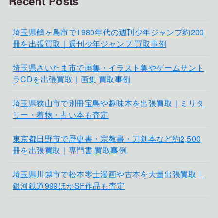
Recent Posts
埼玉県鶴ヶ島市で1980年代の週刊少年ジャンプ約200
冊を出張買取｜週刊少年ジャンプ 買取事例
埼玉県さいたま市で画集・イラスト集やゲームサント
ラCDを出張買取｜画集 買取事例
埼玉県狭山市で別冊宝島や趣味本を出張買取｜ミリタ
リー・着物・占い本も査定
東京都日野市で歴史書・宗教書・刀剣本など約2,500
冊を出張買取｜専門書 買取事例
埼玉県川越市で松本零士漫画や古本を大量出張買取｜
銀河鉄道999ほかSF作品も査定