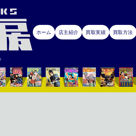
ホーム
店主紹介
買取実績
買取方法
！