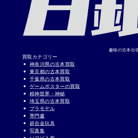
趣味の古本出
買取カテゴリー
神奈川県の古本買取
東京都の古本買取
千葉県の古本買取
ゲームポスターの買取
精神世界・神秘
埼玉県の古本買取
プラモデル
専門書
超合金玩具
写真集
ソフビ人形