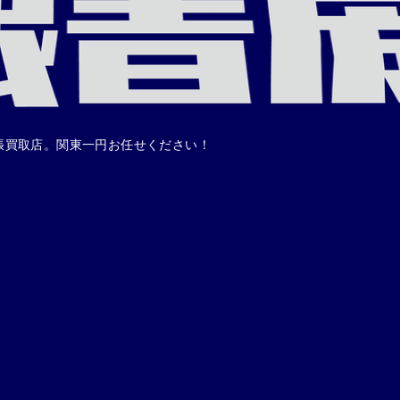
張買取店。関東一円お任せください！