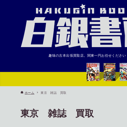
趣味の古本出張買取店。関東一円お任せください
ホーム
東京 雑誌 買取
東京 雑誌 買取