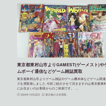
東京都東村山市よりGAMEST(ゲーメスト)や
ムボーイ通信などゲーム雑誌買取
東京都東村山市よりゲーム雑誌やゲーム機本体などゲーム関連
ズを買取致しました 今回ご紹介させて頂きますのは東京都東
にお住まいのお客様からのご依頼です。 …
2024年10月22日
東京都の古本買取