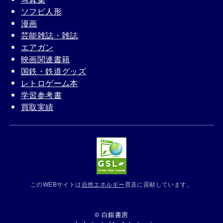
ソフビ人形
漫画
芸能雑誌・雑誌
エアガン
映画関連書籍
国鉄・鉄道グッズ
レトロゲーム本
学習参考書
買取実績
このWEBサイトは
自然エネルギー
普及に貢献しています。
© 白銀書房