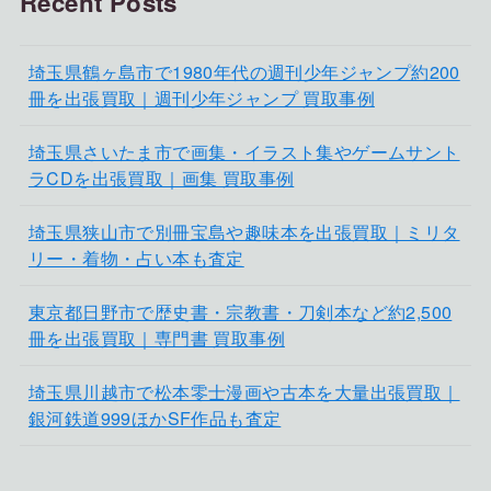
Recent Posts
埼玉県鶴ヶ島市で1980年代の週刊少年ジャンプ約200
冊を出張買取｜週刊少年ジャンプ 買取事例
埼玉県さいたま市で画集・イラスト集やゲームサント
ラCDを出張買取｜画集 買取事例
埼玉県狭山市で別冊宝島や趣味本を出張買取｜ミリタ
リー・着物・占い本も査定
東京都日野市で歴史書・宗教書・刀剣本など約2,500
冊を出張買取｜専門書 買取事例
埼玉県川越市で松本零士漫画や古本を大量出張買取｜
銀河鉄道999ほかSF作品も査定