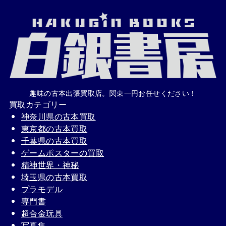
趣味の古本出張買取店。関東一円お任せください！
買取カテゴリー
神奈川県の古本買取
東京都の古本買取
千葉県の古本買取
ゲームポスターの買取
精神世界・神秘
埼玉県の古本買取
プラモデル
専門書
超合金玩具
写真集