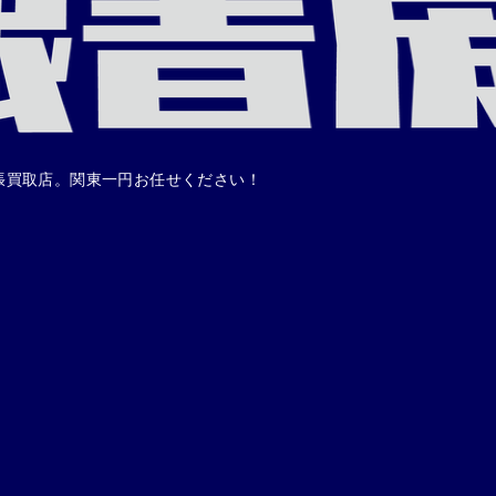
張買取店。関東一円お任せください！