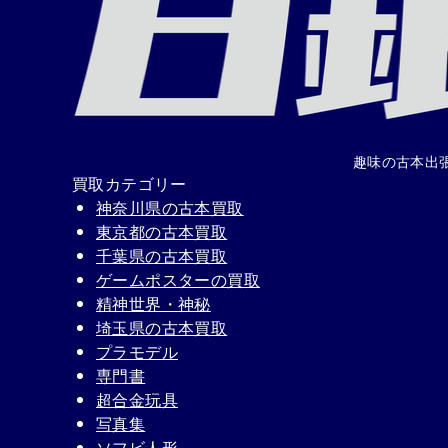
趣味の古本出
買取カテゴリー
神奈川県の古本買取
東京都の古本買取
千葉県の古本買取
ゲームポスターの買取
精神世界・神秘
埼玉県の古本買取
プラモデル
専門書
超合金玩具
写真集
ソフビ人形