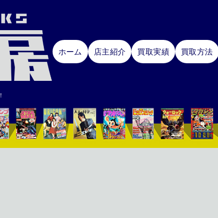
ホーム
店主紹介
買取実績
買取方法
！