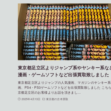
東京都足立区よりジャンプ系やヤンキー系な
漫画・ゲームソフトなど出張買取致しました
東京都足立区よりジャンプの人気漫画、マガジンのヤンキー系
画、PS4・PS3ゲームソフトなどを出張買取致しました こち
京都足立区のお客様よりお話を頂きまし…
2025年4月13日
東京都の古本買取