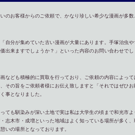
まいのお客様からのご依頼で、かなり珍しい希少な漫画が多数
て「自分が集めていた古い漫画が大量にあります。手塚治虫や
評価出来ますでしょうか？」といった内容のお問い合わせでし
漫画なども積極的に買取を行っており、ご依頼の内容によって
め、その旨をご依頼者様にお伝え致しますと「それではぜひお
頂く事となりました。
とっても馴染みが深い土地で実は私は大学生の頃まで和光市よ
市・志木市・成増といった地域はよく知っている場所が多く、
る憩いの場所となっております。