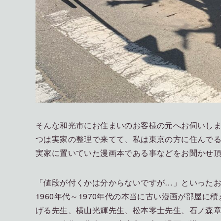
そんな和光市にお住まいのお客様の元へお伺いし
つは実家の整理で来てて、私は東京の方に住んで
実家に置いていた漫画本である事などをお聞かせ
「値段が付くかは分からないですが…」といった
1960年代～1970年代の本当に古い漫画が部屋
げる先生、横山光輝先生、松本零士先生、石ノ森