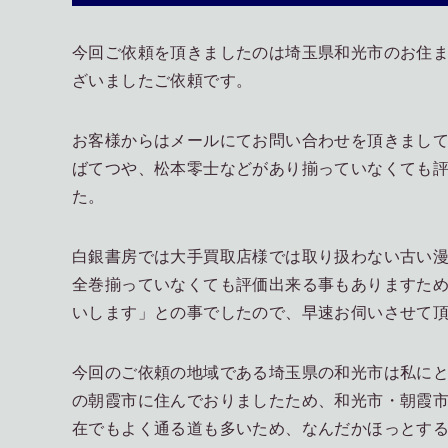
今回ご依頼を頂きましたのは埼玉県和光市のお住
ざいましたご依頼です。
お客様からはメールにてお問い合わせを頂きまし
ばてつや、松本零士などがあり揃っていなくても
た。
白銀書房では大手買取店様では取り扱わない古い
全巻揃っていなくても評価出来る事もありますた
いします」との事でしたので、早速お伺いさせて
今回のご依頼の地域である埼玉県の和光市は私に
の朝霞市に住んでおりましたため、和光市・朝霞
在でもよく通る道も多いため、なんだかほっとす