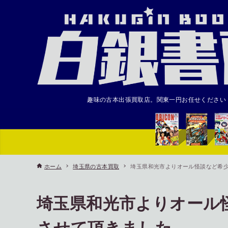
趣味の古本出張買取店。関東一円お任せください
ホーム
埼玉県の古本買取
埼玉県和光市よりオール怪談など希
埼玉県和光市よりオール
させて頂きました