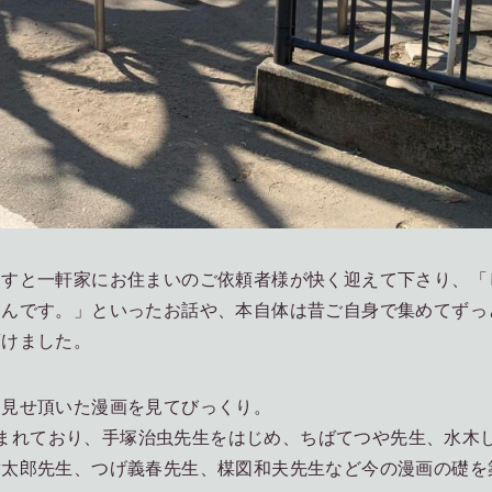
ますと一軒家にお住まいのご依頼者様が快く迎えて下さり、「
るんです。」といったお話や、本自体は昔ご自身で集めてずっ
頂けました。
お見せ頂いた漫画を見てびっくり。
に積まれており、手塚治虫先生をはじめ、ちばてつや先生、水木
章太郎先生、つげ義春先生、楳図和夫先生など今の漫画の礎を