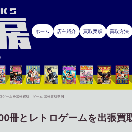
ホーム
店主紹介
買取実績
買取方法
！
トロゲームを出張買取｜ゲーム 出張買取事例
000冊とレトロゲームを出張買