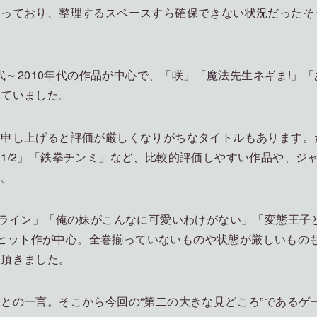
まっており、整理するスペースすら確保できない状況だったそ
代～2010年代の作品が中心で、「咲」「魔法先生ネギま!」「
れていました。
に申し上げると評価が厳しくなりがちなタイトルもあります。
1/2」「鉄拳チンミ」など、比較的評価しやすい作品や、ジ
た。
ンライン」「俺の妹がこんなに可愛いわけがない」「変態王子
代のヒット作が中心。全巻揃っていないものや状態が厳しいもの
て頂きました。
との一言。そこから今回の“第二の大きな見どころ”であるゲ