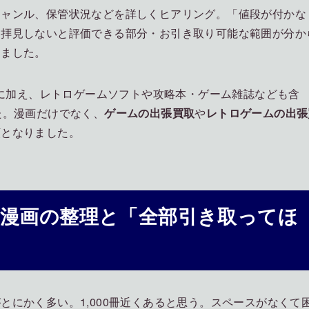
ジャンル、保管状況などを詳しくヒアリング。「値段が付かな
に拝見しないと評価できる部分・お引き取り可能な範囲が分か
りました。
冊に加え、レトロゲームソフトや攻略本・ゲーム雑誌なども含
た。漫画だけでなく、
ゲームの出張買取
や
レトロゲームの出張
頼となりました。
近い漫画の整理と「全部引き取ってほ
にかく多い。1,000冊近くあると思う。スペースがなくて