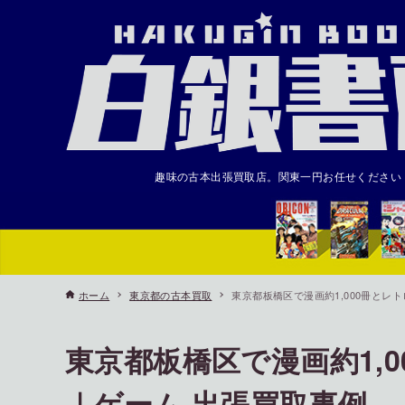
趣味の古本出張買取店。関東一円お任せください
ホーム
東京都の古本買取
東京都板橋区で漫画約1,000冊とレ
東京都板橋区で漫画約1,
｜ゲーム 出張買取事例