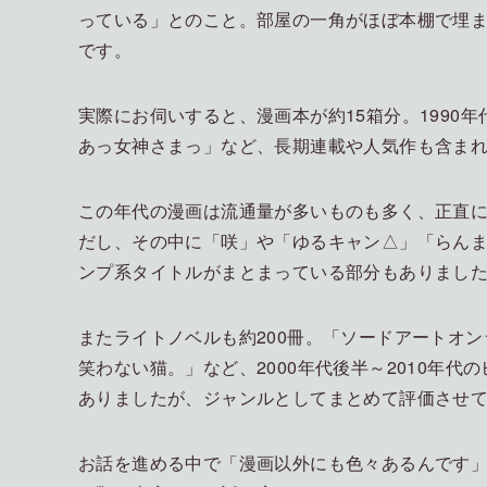
っている」とのこと。部屋の一角がほぼ本棚で埋
です。
実際にお伺いすると、漫画本が約15箱分。1990年
あっ女神さまっ」など、長期連載や人気作も含ま
この年代の漫画は流通量が多いものも多く、正直
だし、その中に「咲」や「ゆるキャン△」「らんま
ンプ系タイトルがまとまっている部分もありまし
またライトノベルも約200冊。「ソードアートオ
笑わない猫。」など、2000年代後半～2010年
ありましたが、ジャンルとしてまとめて評価させ
お話を進める中で「漫画以外にも色々あるんです」