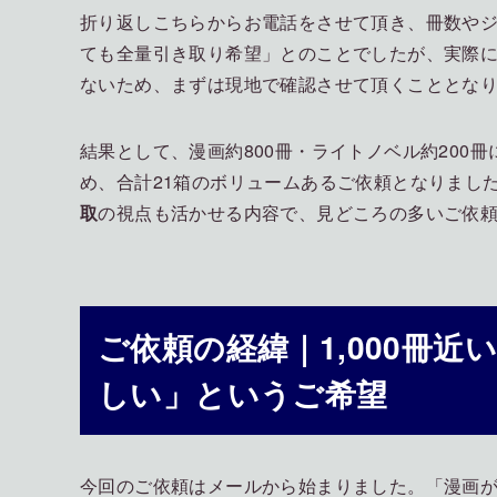
折り返しこちらからお電話をさせて頂き、冊数や
ても全量引き取り希望」とのことでしたが、実際
ないため、まずは現地で確認させて頂くこととな
結果として、漫画約800冊・ライトノベル約200
め、合計21箱のボリュームあるご依頼となりまし
取
の視点も活かせる内容で、見どころの多いご依
ご依頼の経緯｜1,000冊
しい」というご希望
今回のご依頼はメールから始まりました。「漫画がと