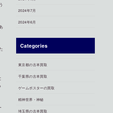
う
2024年7月
2024年6月
あ
Categories
た
ャ
東京都の古本買取
千葉県の古本買取
と
も
ゲームポスターの買取
精神世界・神秘
ー
埼玉県の古本買取