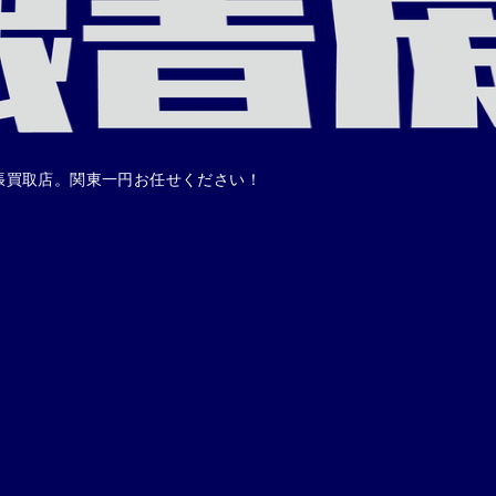
張買取店。関東一円お任せください！