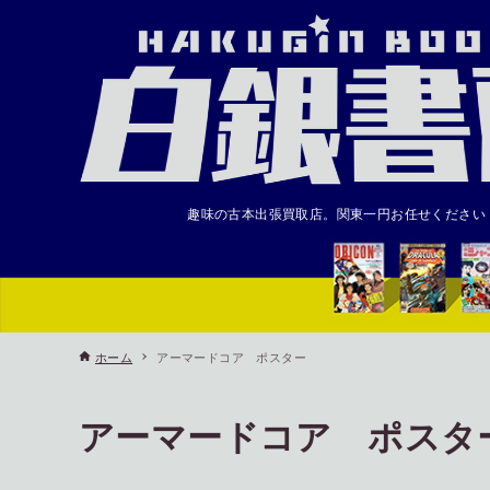
趣味の古本出張買取店。関東一円お任せください
ホーム
アーマードコア ポスター
アーマードコア ポスタ