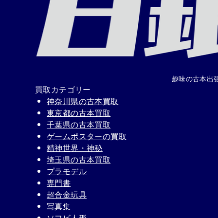
趣味の古本出
買取カテゴリー
神奈川県の古本買取
東京都の古本買取
千葉県の古本買取
ゲームポスターの買取
精神世界・神秘
埼玉県の古本買取
プラモデル
専門書
超合金玩具
写真集
ソフビ人形