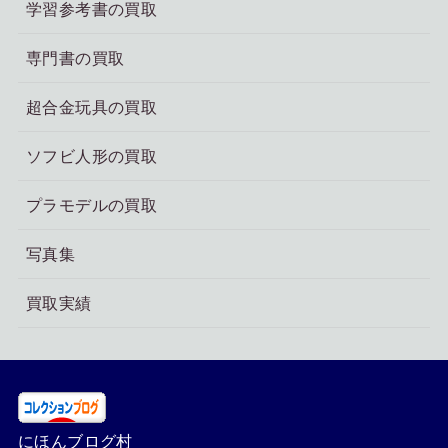
学習参考書の買取
専門書の買取
超合金玩具の買取
ソフビ人形の買取
プラモデルの買取
写真集
買取実績
にほんブログ村