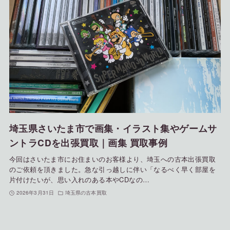
埼玉県さいたま市で画集・イラスト集やゲームサ
ントラCDを出張買取｜画集 買取事例
今回はさいたま市にお住まいのお客様より、埼玉への古本出張買取
のご依頼を頂きました。急な引っ越しに伴い「なるべく早く部屋を
片付けたいが、思い入れのある本やCDなの…
2026年3月31日
埼玉県の古本買取