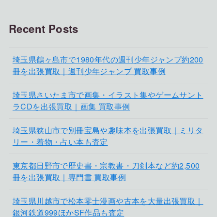
Recent Posts
埼玉県鶴ヶ島市で1980年代の週刊少年ジャンプ約200
冊を出張買取｜週刊少年ジャンプ 買取事例
埼玉県さいたま市で画集・イラスト集やゲームサント
ラCDを出張買取｜画集 買取事例
埼玉県狭山市で別冊宝島や趣味本を出張買取｜ミリタ
リー・着物・占い本も査定
東京都日野市で歴史書・宗教書・刀剣本など約2,500
冊を出張買取｜専門書 買取事例
埼玉県川越市で松本零士漫画や古本を大量出張買取｜
銀河鉄道999ほかSF作品も査定