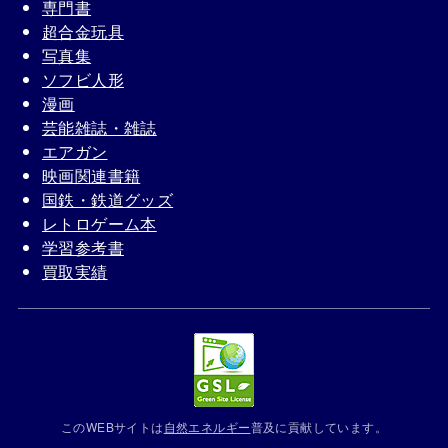
専門書
超合金玩具
写真集
ソフビ人形
漫画
芸能雑誌・雑誌
エアガン
映画関連書籍
国鉄・鉄道グッズ
レトロゲーム本
学習参考書
買取実績
このWEBサイトは
自然エネルギー
普及に貢献しています。