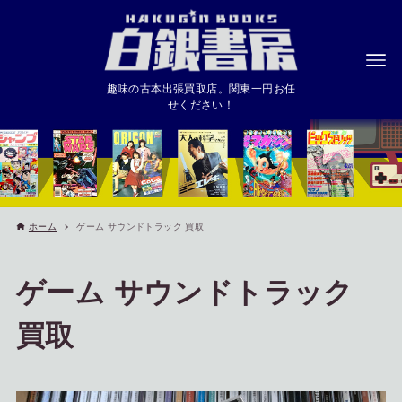
趣味の古本出張買取店。関東一円お任
せください！
ホーム
ゲーム サウンドトラック 買取
ゲーム サウンドトラック
買取