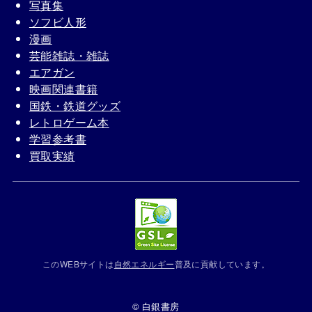
写真集
ソフビ人形
漫画
芸能雑誌・雑誌
エアガン
映画関連書籍
国鉄・鉄道グッズ
レトロゲーム本
学習参考書
買取実績
このWEBサイトは
自然エネルギー
普及に貢献しています。
© 白銀書房