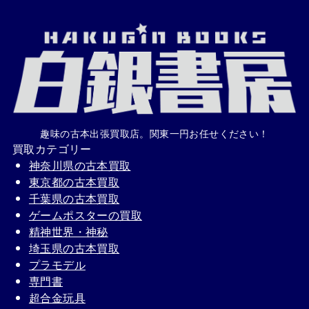
趣味の古本出張買取店。関東一円お任せください！
買取カテゴリー
神奈川県の古本買取
東京都の古本買取
千葉県の古本買取
ゲームポスターの買取
精神世界・神秘
埼玉県の古本買取
プラモデル
専門書
超合金玩具