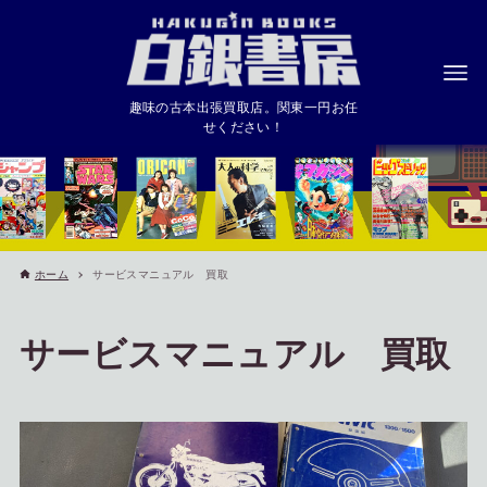
趣味の古本出張買取店。関東一円お任
せください！
ホーム
サービスマニュアル 買取
サービスマニュアル 買取