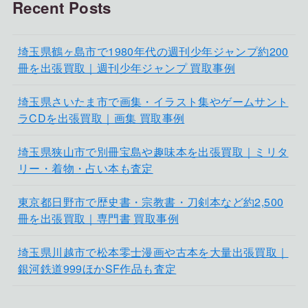
Recent Posts
埼玉県鶴ヶ島市で1980年代の週刊少年ジャンプ約200
冊を出張買取｜週刊少年ジャンプ 買取事例
埼玉県さいたま市で画集・イラスト集やゲームサント
ラCDを出張買取｜画集 買取事例
埼玉県狭山市で別冊宝島や趣味本を出張買取｜ミリタ
リー・着物・占い本も査定
東京都日野市で歴史書・宗教書・刀剣本など約2,500
冊を出張買取｜専門書 買取事例
埼玉県川越市で松本零士漫画や古本を大量出張買取｜
銀河鉄道999ほかSF作品も査定