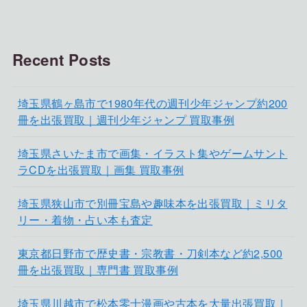
Recent Posts
埼玉県鶴ヶ島市で1980年代の週刊少年ジャンプ約200
冊を出張買取｜週刊少年ジャンプ 買取事例
埼玉県さいたま市で画集・イラスト集やゲームサント
ラCDを出張買取｜画集 買取事例
埼玉県狭山市で別冊宝島や趣味本を出張買取｜ミリタ
リー・着物・占い本も査定
東京都日野市で歴史書・宗教書・刀剣本など約2,500
冊を出張買取｜専門書 買取事例
埼玉県川越市で松本零士漫画や古本を大量出張買取｜