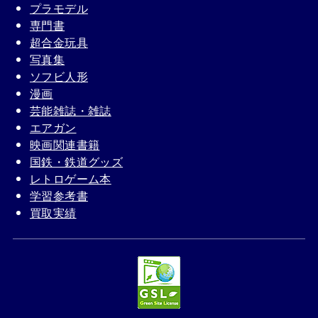
プラモデル
専門書
超合金玩具
写真集
ソフビ人形
漫画
芸能雑誌・雑誌
エアガン
映画関連書籍
国鉄・鉄道グッズ
レトロゲーム本
学習参考書
買取実績