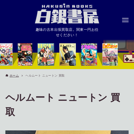
趣味の古本出張買取店。関東一円お任
せください！
ホーム
ヘルムート ニュートン 買取
ヘルムート ニュートン 買
取