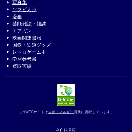
写真集
ソフビ人形
漫画
芸能雑誌・雑誌
エアガン
映画関連書籍
国鉄・鉄道グッズ
レトロゲーム本
学習参考書
買取実績
このWEBサイトは
自然エネルギー
普及に貢献しています。
© 白銀書房