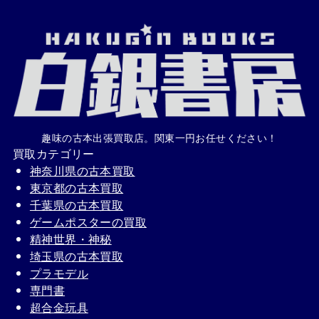
趣味の古本出張買取店。関東一円お任せください！
買取カテゴリー
神奈川県の古本買取
東京都の古本買取
千葉県の古本買取
ゲームポスターの買取
精神世界・神秘
埼玉県の古本買取
プラモデル
専門書
超合金玩具