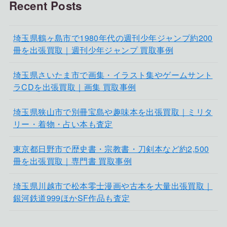
Recent Posts
埼玉県鶴ヶ島市で1980年代の週刊少年ジャンプ約200
冊を出張買取｜週刊少年ジャンプ 買取事例
埼玉県さいたま市で画集・イラスト集やゲームサント
ラCDを出張買取｜画集 買取事例
埼玉県狭山市で別冊宝島や趣味本を出張買取｜ミリタ
リー・着物・占い本も査定
東京都日野市で歴史書・宗教書・刀剣本など約2,500
冊を出張買取｜専門書 買取事例
埼玉県川越市で松本零士漫画や古本を大量出張買取｜
銀河鉄道999ほかSF作品も査定