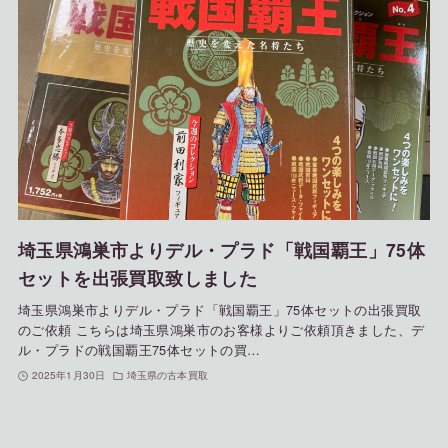
埼玉県鴻巣市よりデル・プラド「戦国覇王」75体
セットを出張買取致しました
埼玉県鴻巣市よりデル・プラド「戦国覇王」75体セットの出張買取
のご依頼 こちらは埼玉県鴻巣市のお客様よりご依頼頂きました、デ
ル・プラドの戦国覇王75体セットの買…
2025年1月30日
埼玉県の古本買取