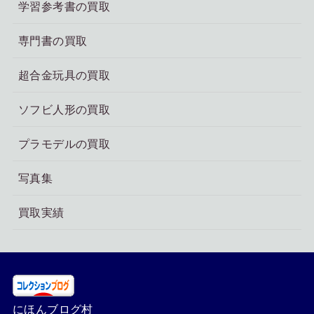
学習参考書の買取
専門書の買取
超合金玩具の買取
ソフビ人形の買取
プラモデルの買取
写真集
買取実績
にほんブログ村