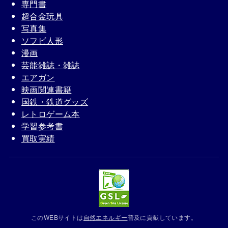
専門書
超合金玩具
写真集
ソフビ人形
漫画
芸能雑誌・雑誌
エアガン
映画関連書籍
国鉄・鉄道グッズ
レトロゲーム本
学習参考書
買取実績
このWEBサイトは
自然エネルギー
普及に貢献しています。