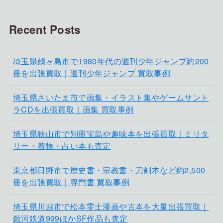
Recent Posts
埼玉県鶴ヶ島市で1980年代の週刊少年ジャンプ約200
冊を出張買取｜週刊少年ジャンプ 買取事例
埼玉県さいたま市で画集・イラスト集やゲームサント
ラCDを出張買取｜画集 買取事例
埼玉県狭山市で別冊宝島や趣味本を出張買取｜ミリタ
リー・着物・占い本も査定
東京都日野市で歴史書・宗教書・刀剣本など約2,500
冊を出張買取｜専門書 買取事例
埼玉県川越市で松本零士漫画や古本を大量出張買取｜
銀河鉄道999ほかSF作品も査定