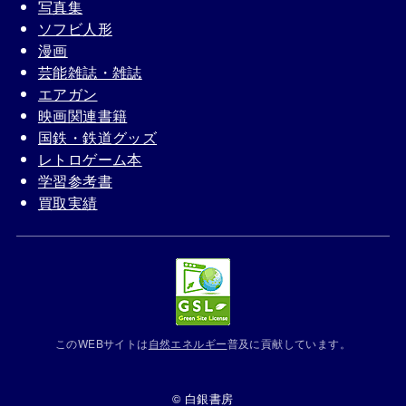
写真集
ソフビ人形
漫画
芸能雑誌・雑誌
エアガン
映画関連書籍
国鉄・鉄道グッズ
レトロゲーム本
学習参考書
買取実績
このWEBサイトは
自然エネルギー
普及に貢献しています。
© 白銀書房