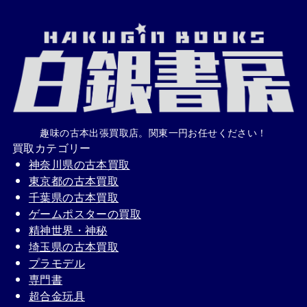
趣味の古本出張買取店。関東一円お任せください！
買取カテゴリー
神奈川県の古本買取
東京都の古本買取
千葉県の古本買取
ゲームポスターの買取
精神世界・神秘
埼玉県の古本買取
プラモデル
専門書
超合金玩具