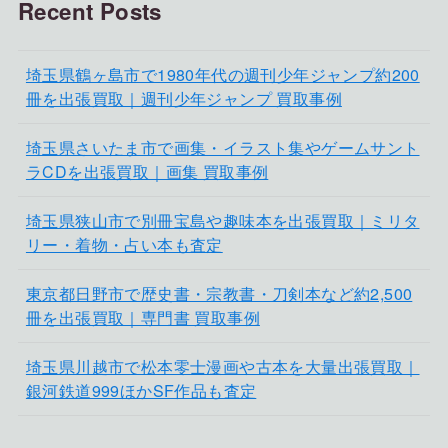
Recent Posts
埼玉県鶴ヶ島市で1980年代の週刊少年ジャンプ約200
冊を出張買取｜週刊少年ジャンプ 買取事例
埼玉県さいたま市で画集・イラスト集やゲームサント
ラCDを出張買取｜画集 買取事例
埼玉県狭山市で別冊宝島や趣味本を出張買取｜ミリタ
リー・着物・占い本も査定
東京都日野市で歴史書・宗教書・刀剣本など約2,500
冊を出張買取｜専門書 買取事例
埼玉県川越市で松本零士漫画や古本を大量出張買取｜
銀河鉄道999ほかSF作品も査定