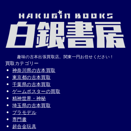
趣味の古本出張買取店。関東一円お任せください！
買取カテゴリー
神奈川県の古本買取
東京都の古本買取
千葉県の古本買取
ゲームポスターの買取
精神世界・神秘
埼玉県の古本買取
プラモデル
専門書
超合金玩具