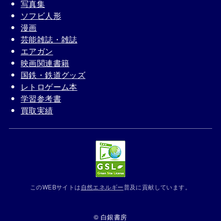
写真集
ソフビ人形
漫画
芸能雑誌・雑誌
エアガン
映画関連書籍
国鉄・鉄道グッズ
レトロゲーム本
学習参考書
買取実績
このWEBサイトは
自然エネルギー
普及に貢献しています。
© 白銀書房