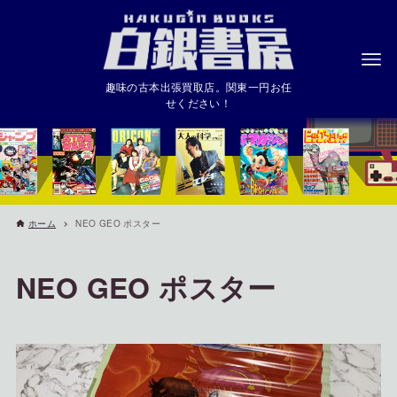
趣味の古本出張買取店。関東一円お任
せください！
ホーム
NEO GEO ポスター
NEO GEO ポスター