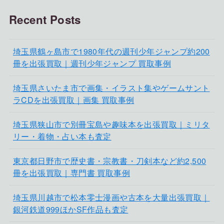
Recent Posts
埼玉県鶴ヶ島市で1980年代の週刊少年ジャンプ約200
冊を出張買取｜週刊少年ジャンプ 買取事例
埼玉県さいたま市で画集・イラスト集やゲームサント
ラCDを出張買取｜画集 買取事例
埼玉県狭山市で別冊宝島や趣味本を出張買取｜ミリタ
リー・着物・占い本も査定
東京都日野市で歴史書・宗教書・刀剣本など約2,500
冊を出張買取｜専門書 買取事例
埼玉県川越市で松本零士漫画や古本を大量出張買取｜
銀河鉄道999ほかSF作品も査定