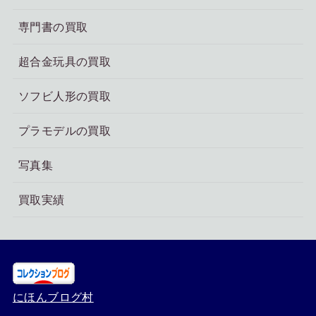
専門書の買取
超合金玩具の買取
ソフビ人形の買取
プラモデルの買取
写真集
買取実績
にほんブログ村