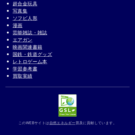
超合金玩具
写真集
ソフビ人形
漫画
芸能雑誌・雑誌
エアガン
映画関連書籍
国鉄・鉄道グッズ
レトロゲーム本
学習参考書
買取実績
このWEBサイトは
自然エネルギー
普及に貢献しています。